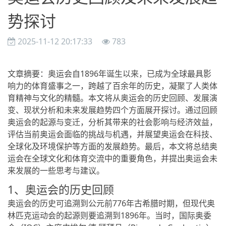
势探讨
2025-11-12 20:17:33
783
文章摘要：奥运会自1896年诞生以来，已成为全球最具影
响力的体育盛事之一，跨越了百余年的历史，凝聚了人类体
育精神与文化的精髓。本文将从奥运会的历史回顾、发展演
变、现状分析和未来发展趋势四个方面展开探讨。通过回顾
奥运会的起源与变迁，分析其带来的社会影响与经济效益，
评估当前奥运会面临的挑战与机遇，并展望奥运会在科技、
全球化及环境保护等方面的发展趋势。最后，本文将总结奥
运会在全球文化和体育交流中的重要角色，并提出奥运会未
来发展的一些思考与建议。
1、奥运会的历史回顾
奥运会的历史可追溯到公元前776年古希腊时期，但现代奥
林匹克运动会的起源则要追溯到1896年。当时，国际奥委