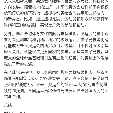
从未来趋势来看，奥运会将继续向着更为多元化、科技化的
方向发展。随着技术的进步，未来的奥运会或许将不再仅仅
依赖传统的线下赛场，虚拟与现实结合的赛事形式将成为一
种新常态。比如，通过虚拟比赛，运动员和观众将能够打破
时间和空间的局限，实现更广泛的参与和互动。
另外，随着全球体育文化的融合与多样化，奥运会的赛事设
置将会更加丰富和创新。新兴的极限运动、电子竞技等将有
可能成为未来奥运会的新兴项目，这些项目不仅能够吸引年
轻人关注，还能促进更多国家的参与。尤其是电子竞技，其
庞大的全球粉丝基础和日益商业化的趋势，为奥运会的发展
提供了新的机遇。
在全球化进程中，奥运会的国际影响力将持续扩大。尽管面
临着诸如政治分歧、地区冲突等问题，奥运会依旧是全球共
识和团结的象征。未来，奥运会的“和平与友谊”的理念将继
续得到强调，各国运动员将通过竞技展现世界各国人民的团
结与合作。
总结：