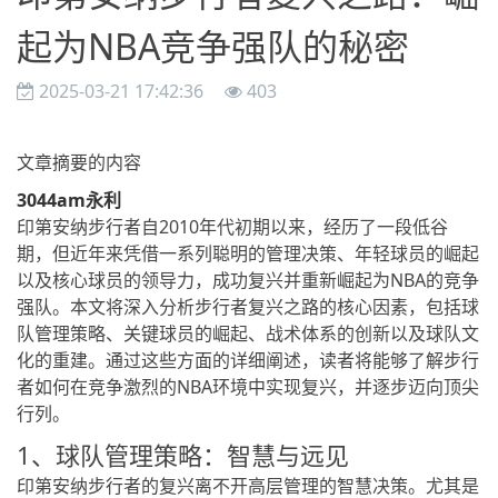
起为NBA竞争强队的秘密
2025-03-21 17:42:36
403
文章摘要的内容
3044am永利
印第安纳步行者自2010年代初期以来，经历了一段低谷
期，但近年来凭借一系列聪明的管理决策、年轻球员的崛起
以及核心球员的领导力，成功复兴并重新崛起为NBA的竞争
强队。本文将深入分析步行者复兴之路的核心因素，包括球
队管理策略、关键球员的崛起、战术体系的创新以及球队文
化的重建。通过这些方面的详细阐述，读者将能够了解步行
者如何在竞争激烈的NBA环境中实现复兴，并逐步迈向顶尖
行列。
1、球队管理策略：智慧与远见
印第安纳步行者的复兴离不开高层管理的智慧决策。尤其是