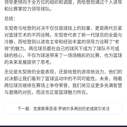
领导更倾向于全方位的组织和调度，而哈登则通过个人进攻
和比赛掌控力领导球队。
总结：
东契奇与哈登的对决不仅仅是球技上的较量，更是两代巨星
对篮球艺术的不同诠释。东契奇代表了新一代球员的全面与
冷静，而哈登则以进攻主宰和经验丰富的领导力诠释了“老
将”的魅力。两位球员都在自己的球风下成为了球队不可或
缺的核心，不仅为球迷带来了一场场精彩的比赛，也为篮球
的未来发展提供了思考。
无论是东契奇的全能表现，还是哈登的进攻统治力，他们的
对决都让我们看到了篮球运动中的不同可能性。未来，随着
两位球员继续在赛场上争夺荣誉，我们将见证更多充满智慧
与激情的对抗，而这也正是篮球魅力所在。
下一篇：克里斯蒂亚诺·罗纳尔多再创历史成就引关注