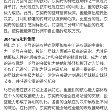
位背打方面有独到的技巧。东契奇的标志性动作之一就是背
身单打，无论是在对抗中还是在空间的利用上，他的技巧都
极为成熟。此外，东契奇的篮球智商极高，他能够迅速做出
决策，并利用精准的传球将队友调动起来。更重要的是，东
契奇的投篮手感同样出色，特别是三分球和中远投的稳定
性，使得他能够在比赛中自由选择进攻方式。
3044am永利集团
相比之下，哈登的进攻特点则更加集中于进攻端的主宰能
力。哈登在突破、投篮与罚球方面都有极高的造诣，尤其是
他那标志性的“后撤步三分”和突破后的精准传球，成为了他
的进攻武器。哈登的突破能力使他能够轻松撕开对方防线，
不仅自己得分，还能为队友创造机会。值得一提的是，哈登
的罚球命中率极为稳定，常常在关键时刻通过罚球稳定球队
节奏，并获得宝贵的得分机会。
尽管两者在技术特点上各具特色，但他们的核心能力都体现
在个人的进攻创造力上。东契奇的全面性与哈登的突破、投
篮能力形成了鲜明的对比，各自的强项在对决中展现出不同
的威胁。在比赛中，东契奇可能会通过全能的表现推动球队