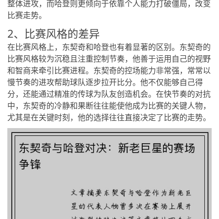
整体进攻，而哈登则更倾向于依靠个人能力打破僵局，改变
比赛走势。
2、比赛风格的差异
在比赛风格上，东契奇和哈登也有着显著的区别。东契奇的
比赛风格较为沉稳且注重控制节奏，他善于运用自己的视野
和智商来牵引比赛进程。东契奇的控场能力非常强，常常以
慢节奏的进攻帮助球队逐步拉开比分。他不仅能够自己得
分，还能通过精准的传球为队友创造机会。在快节奏的对抗
中，东契奇的冷静和果断往往能使他成为比赛的关键人物，
尤其是在关键时刻，他的选择往往直接决定了比赛的走势。