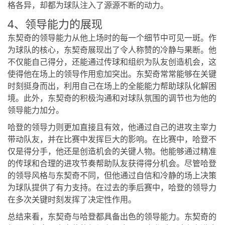
格各异，却都为球队注入了源源不断的动力。
4、领导能力的展现
东契奇的领导能力从他上场时的每一个细节中可见一斑。作
为球队的核心，东契奇展现出了令人称赞的冷静与果断。他
不仅能自己得分，还能通过传球和组织为队友创造机会，这
使得他在场上的领导作用愈加突出。东契奇常常能够在关键
时刻挺身而出，利用自己在场上的全能能力帮助球队化解困
境。此外，东契奇的积极沟通和对球队氛围的调节也为他的
领导能力加分。
哈登的领导力则更加直接且有效，他通过自己的进攻主宰力
带动队友，并在比赛中发挥巨大的影响。在比赛中，哈登不
仅是得分手，他还是创造机会的关键人物。他能够通过精准
的传球和合理的进攻节奏帮助队友获得得分机会。尽管哈登
的领导风格与东契奇不同，但他通过自信和冷静的场上决策
为球队提供了有力支持。在过去的季后赛中，哈登的领导力
在多次关键时刻发挥了决定性作用。
总结来看，东契奇与哈登都具备出色的领导能力。东契奇的