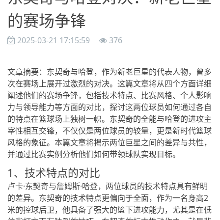
的赛场争锋
2025-03-21 17:15:59
376
文章摘要：东契奇与哈登，作为新老巨星的代表人物，曾多
次在赛场上展开过激烈的对决。这篇文章将从四个方面详细
阐述他们的赛场争锋，包括技术特点、比赛风格、个人影响
力与领导能力等方面的对比，探讨这两位球员如何通过各自
的特点在篮球场上独树一帜。东契奇的全能与哈登的进攻主
宰性相互交锋，不仅仅是两位球员的较量，更是新时代篮球
风格的象征。本篇文章将揭示两位巨星之间的差异与共性，
并通过比赛实例分析他们如何带领球队实现目标。
1、技术特点的对比
卢卡·东契奇与詹姆斯·哈登，两位球员的技术特点具有鲜明
的差异。东契奇的技术特点更偏向于全面，作为一名身高2
米的控球后卫，他具备了强大的篮下进攻能力，尤其是在低