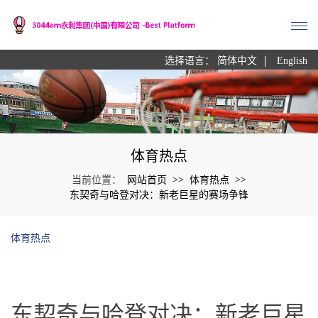
|
选择语言：
简体中文
English
体育热点
网站首页
体育热点
当前位置：
>>
>>
东契奇与哈登对决：新老巨星的赛场争锋
体育热点
东契奇与哈登对决：新老巨星