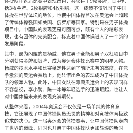
体操队在这届比赛中表现出色，共获得了9枚奖牌，其中包
括3枚金牌、2枚银牌和4枚铜牌。这一成绩不仅巩固了中国
体操在世界体坛的地位，也使中国体操首次在奥运会上超越
了传统体操强国如美国、俄罗斯等国家。特别是在男子体操
项目中，中国队的表现更是可圈可点，既有个人的精彩表
现，也有团体的完美配合，标志着中国体操进入了一个新的
发展阶段。
其中，最为闪耀的是杨威，他在男子全能和男子双杠项目中
分别获得金牌和银牌，成为奥运会体操比赛中的明星人物。
杨威的技术水平和比赛稳定性达到了前所未有的高度，在竞
争激烈的奥运会赛场上，他凭借出色的表现成为了中国体操
队的领军人物。此外，中国女队在雅典奥运会上的表现同样
不容忽视，李小鹏、陈一冰等年轻选手的迅速崛起，也让人
对中国体操未来的表现充满期待。
从整体来看，2004年奥运会不仅仅是一场单纯的体育竞
技，它还展现了中国体操队员无畏的精神和对竞技体育极致
追求的决心。这一届奥运会的体操赛事，让中国体操队走向
了世界的巅峰，同时也开启了中国体操队更加辉煌的新时