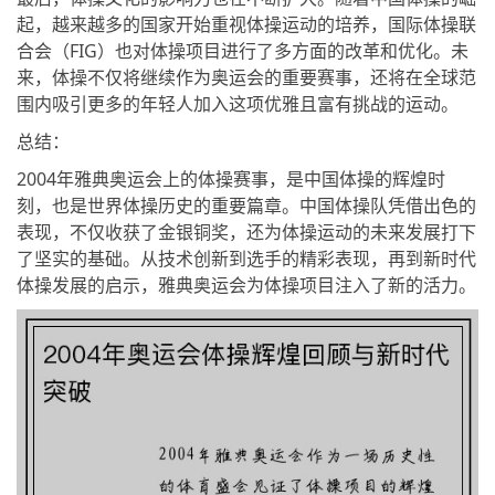
起，越来越多的国家开始重视体操运动的培养，国际体操联
合会（FIG）也对体操项目进行了多方面的改革和优化。未
来，体操不仅将继续作为奥运会的重要赛事，还将在全球范
围内吸引更多的年轻人加入这项优雅且富有挑战的运动。
总结：
2004年雅典奥运会上的体操赛事，是中国体操的辉煌时
刻，也是世界体操历史的重要篇章。中国体操队凭借出色的
表现，不仅收获了金银铜奖，还为体操运动的未来发展打下
了坚实的基础。从技术创新到选手的精彩表现，再到新时代
体操发展的启示，雅典奥运会为体操项目注入了新的活力。