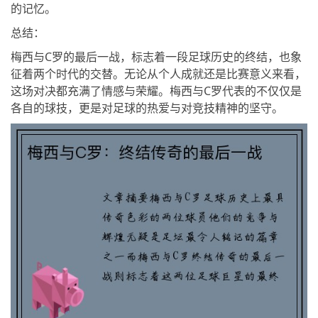
的记忆。
总结：
梅西与C罗的最后一战，标志着一段足球历史的终结，也象
征着两个时代的交替。无论从个人成就还是比赛意义来看，
这场对决都充满了情感与荣耀。梅西与C罗代表的不仅仅是
各自的球技，更是对足球的热爱与对竞技精神的坚守。