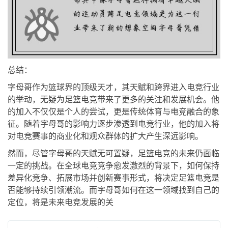
总结：
字母哥作为篮球界的顶级天才，其天赋和跨界进入电竞行业
的举动，无疑为足篮电竞带来了更多的关注和发展机会。他
的加入不仅仅是个人的尝试，更是传统体育与电竞融合的象
征。随着字母哥的影响力逐步渗透到电竞行业，他的加入将
对电竞赛事的商业化和观众群体的扩大产生深远影响。
然而，尽管字母哥的天赋无可置疑，足篮电竞的未来仍面临
一定的挑战。在全球电竞竞争愈发激烈的背景下，如何保持
差异化竞争、拓展市场并创新赛事形式，将决定足篮电竞是
否能够持续引领潮流。而字母哥如何在这一领域找到自己的
定位，将是未来电竞发展的关