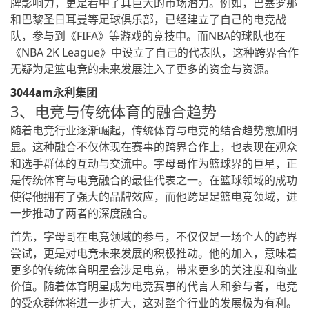
牌影响力，更是看中了其巨大的市场潜力。例如，巴塞罗那
和巴黎圣日耳曼等足球俱乐部，已经建立了自己的电竞战
队，参与到《FIFA》等游戏的竞技中。而NBA的球队也在
《NBA 2K League》中设立了自己的代表队，这种跨界合作
无疑为足篮电竞的未来发展注入了更多的资金与资源。
3044am永利集团
3、电竞与传统体育的融合趋势
随着电竞行业逐渐崛起，传统体育与电竞的结合趋势愈加明
显。这种融合不仅体现在赛事的跨界合作上，也表现在观众
和选手群体的互动与交流中。字母哥作为篮球界的巨星，正
是传统体育与电竞融合的最佳代表之一。在篮球领域的成功
使得他拥有了强大的品牌效应，而他跨足足篮电竞领域，进
一步推动了两者的深度融合。
首先，字母哥在电竞领域的参与，不仅仅是一场个人的跨界
尝试，更是对电竞未来发展的积极推动。他的加入，意味着
更多的传统体育明星会涉足电竞，带来更多的关注度和商业
价值。随着体育明星成为电竞赛事的代言人和参与者，电竞
的受众群体将进一步扩大，这对整个行业的发展极为有利。