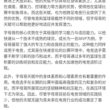
赛场上大放异彩。他的天赋不仅体现在身体素质上，尤其是
在速度、爆发力、控球能力等方面的优势，使得他在篮球比
赛中如鱼得水。而这些天赋，也为他跨足电竞行业提供了天
然的优势。尽管电竞和篮球是截然不同的领域，但字母哥的
天赋可以帮助他更好地适应并发挥潜力。
字母哥的核心优势在于其极强的学习能力与适应能力。以他
快速从一个技术不成熟的球员，成长为一名MVP为例，字
母哥展现了强大的专注力和自我修正的能力。这种能力同样
适用于电竞，尤其是在快速变化的比赛环境中，电竞选手需
要不断学习新的技巧和战术，而字母哥通过多年的篮球生涯
积累的训练经验和反应能力，会极大加速他的电竞进阶过
程。
此外，字母哥天赋中的身体素质和心理素质也有着重要的作
用。电竞选手在长期的比赛中面临高强度的压力和复杂的对
抗，而字母哥所展现出的坚韧精神和抗压能力，在高压环境
下尤为突出。因此，尽管字母哥目前在电竞领域的实践较
少，但他的天赋无疑为其未来在电竞行业的成功奠定了基
础。