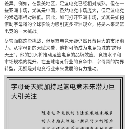
差异。例如，在欧美地区，足篮电竞已经相对成熟，但在一
些亚洲市场，尤其是中国，虽然电竞市场庞大，但足篮电竞
的渗透率相对较低。因此，如何打开亚洲市场，尤其是如何
借助字母哥的全球影响力吸引更多亚洲观众，将是未来足篮
电竞的一大挑战。
尽管面临这些挑战，但足篮电竞无疑仍然具备巨大的市场潜
力。从字母哥的天赋来看，他将可能成为电竞领域的“跨界
天王”，他的加入将推动足篮电竞的品牌效应、竞技水平和
市场规模的提升。在全球电竞行业的竞争中，字母哥的跨界
转型，无疑是对电竞行业未来发展的有力推动。