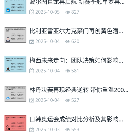
波尔图巨龙再启航 新赛季冠军梦再出发
2025-10-05
827
比利亚雷亚尔力克豪门再创黄色潜水艇传奇
2025-10-04
620
梅西未来走向：团队决策如何影响五大联赛选择
2025-10-04
581
林丹决赛再现经典逆转 带你重温2008奥运巅峰时刻
2025-10-04
527
日韩奥运会成绩对比分析及其影响力解析
2025-10-03
553