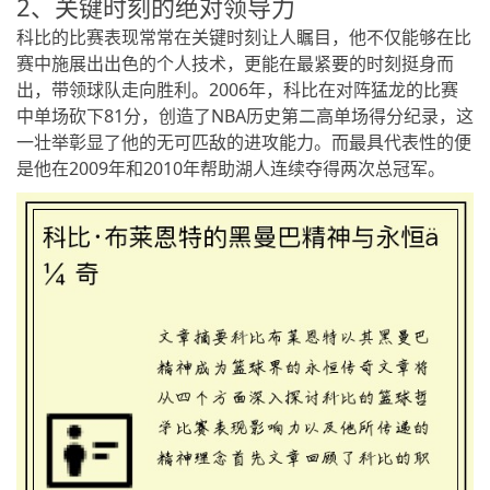
2、关键时刻的绝对领导力
科比的比赛表现常常在关键时刻让人瞩目，他不仅能够在比
赛中施展出出色的个人技术，更能在最紧要的时刻挺身而
出，带领球队走向胜利。2006年，科比在对阵猛龙的比赛
中单场砍下81分，创造了NBA历史第二高单场得分纪录，这
一壮举彰显了他的无可匹敌的进攻能力。而最具代表性的便
是他在2009年和2010年帮助湖人连续夺得两次总冠军。