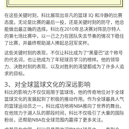
在这些关键时刻，科比展现出非凡的篮球 IQ 和冷静的比赛
态度。无论是比赛的最后一投，还是关键时刻的防守，他总
能做出最正确的选择。科比在2010年总决赛对阵凯尔特人
的第七场比赛中，以一己之力在团队失去节奏的情况下稳住
了比赛，并最终帮助湖人捧起总冠军奖杯。
这些关键时刻的表现，不仅让科比成为了“黑曼巴”这个称号
的代名词，也让他成为了年轻球员学习的榜样。他的领导
力、决胜时刻的表现、以及对胜利的渴望都成为了许多人追
求的目标。
3、对全球篮球文化的深远影响
科比的影响力不仅仅局限于篮球场，他的传奇地位对于全球
篮球文化的发展起到了积极的推动作用。作为全球最具人气
的篮球运动员之一，科比成功地将NBA推向了世界的舞台。
在他效力于湖人队的那段时间，科比不仅吸引了大量的国际
粉丝，还帮助NBA在全球范围内赢得了更多关注。