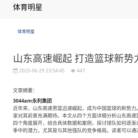
体育明星
体育明星
山东高速崛起 打造篮球新势
2025-06-29 23:54:45
447
文章摘要：
3044am永利集团
近年来，山东高速男篮迅速崛起，成为中国篮球的新势力
家对其前景充满期待。本文从四个方面详细分析山东高速
四个角度展开，结合具体数据和案例，探讨球队如何逐渐
季中的潜力，尤其是与其他强队的竞争格局。读者可以通