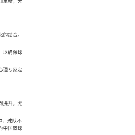
面革新，无
化的结合。
，以确保球
。
心理专家定
到提升。尤
中，球队不
为中国篮球