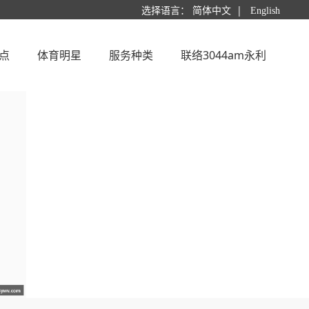
|
选择语言：
简体中文
English
点
体育明星
服务种类
联络3044am永利