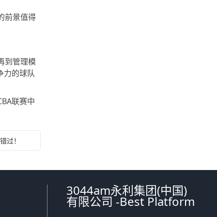
的前景值得
再到管理模
争力的球队
BA联赛中
可错过！
3044am永利集团(中国)
有限公司 -Best Platform