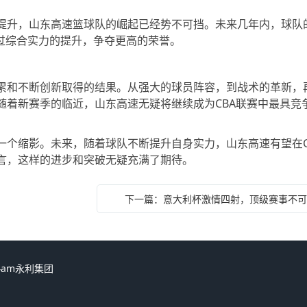
提升，山东高速篮球队的崛起已经势不可挡。未来几年内，球队
过综合实力的提升，争夺更高的荣誉。
累和不断创新取得的结果。从强大的球员阵容，到战术的革新，
随着新赛季的临近，山东高速无疑将继续成为CBA联赛中最具竞
一个缩影。未来，随着球队不断提升自身实力，山东高速有望在C
言，这样的进步和突破无疑充满了期待。
下一篇：意大利杯激情四射，顶级赛事不
4am永利集团