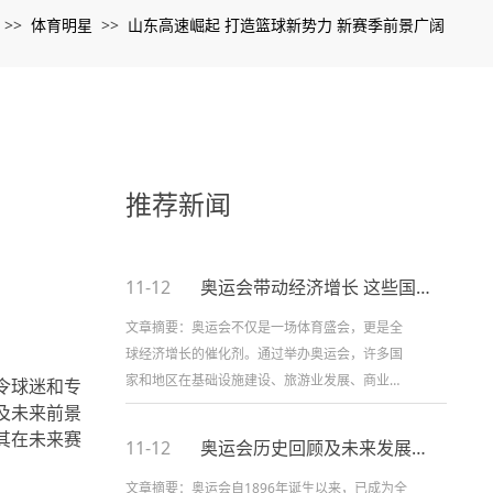
体育明星
山东高速崛起 打造篮球新势力 新赛季前景广阔
>>
>>
推荐新闻
11-12
奥运会带动经济增长 这些国家从中获益最多
文章摘要：奥运会不仅是一场体育盛会，更是全
球经济增长的催化剂。通过举办奥运会，许多国
家和地区在基础设施建设、旅游业发展、商业投
令球迷和专
资等方面获得了巨大的经济回报。尤其是近年
及未来前景
来，奥运会对举办国经济的影响愈加显...
其在未来赛
11-12
奥运会历史回顾及未来发展趋势探讨
文章摘要：奥运会自1896年诞生以来，已成为全