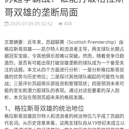
哥双雄的垄断局面
2025-07-05 05:32:52
458
文章摘要：近年来，苏超联赛（Scottish Premiership）由
格拉斯哥双雄——凯尔特人和流浪者主导，两支球队长期占
据冠军宝座，令其他俱乐部难以突破。然而，随着竞争日趋
激烈，是否有可能出现打破双雄垄断的球队成为一个备受关
注的话题。本文从四个方面进行分析：一是分析格拉斯哥双
雄的优势与历史地位；二是探讨其他球队崛起的可能性与挑
战；三是评价苏超俱乐部投资和管理现状；四是预测未来可
能的变化和潜力股球队的表现。通过对这些要素的深入剖
析，本文旨在预测苏超未来的格局发展。
1、格拉斯哥双雄的统治地位
格拉斯哥双雄凯尔特人和流浪者的统治地位几乎成了苏超的
代名词。从历史背景来看，这两支球队自从19世纪末成立以