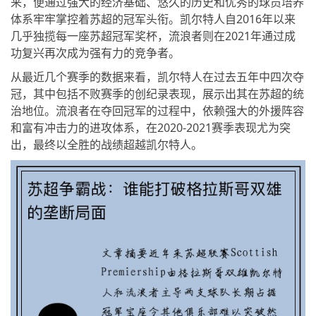
来，便通过强大的经济基础、悠久的历史和优秀的球员培养
体系牢牢掌控着苏超的冠军头衔。凯尔特人自2016年以来
几乎独揽每一座苏超冠军奖杯，流浪者则在2021年通过成
功复兴再次成为强有力的竞争者。
从最近几个赛季的数据来看，凯尔特人在过去五年中四次夺
冠，其中包括不败赛季的创纪录表现，展示出其在苏超的统
治地位。流浪者在夺回冠军的过程中，依赖强大的外援阵容
和富有冲击力的进攻体系，在2020-2021赛季表现尤为突
出，最终以全胜的战绩超越凯尔特人。