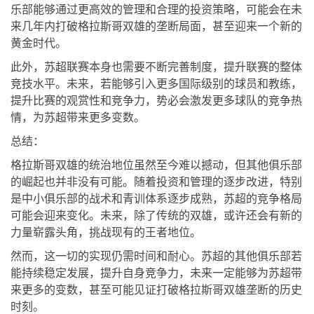
乐部能够通过更高效的管理和合理的投资策略，可能会在未
来几年内打破格拉斯哥双雄的垄断局面，甚至迎来一个新的
黄金时代。
此外，苏超联赛本身也需要不断完善制度，提升联赛的整体
竞技水平。未来，若能够引入更多国际级别的球员和教练，
提升比赛的观赏性和竞争力，势必会激发更多球队的竞争热
情，为苏超带来更多变数。
总结：
格拉斯哥双雄的统治地位虽然至今难以撼动，但其他俱乐部
的崛起也并非没有可能。随着投资和管理的逐步改进，特别
是中小俱乐部的战术和青训体系逐步成熟，苏超的竞争格局
可能会迎来变化。未来，除了传统的双雄，或许还会有新的
力量崭露头角，挑战现有的王者地位。
然而，这一切的实现仍需时间和耐心。苏超的其他俱乐部若
能持续稳定发展，提升自身竞争力，未来一定能够为苏超带
来更多的变数，甚至可能见证打破格拉斯哥双雄垄断的历史
时刻。