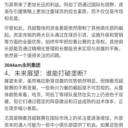
为其带来了更加长远的利益。阿伯丁则通过国际化视野，逐
渐在引援策略上更加注重球员的综合素质，而不仅仅是市场
知名度。
尽管如此，苏超整体的资金差距依然限制了其他俱乐部的崛
起。资金充裕的两大巨头通过在球员引进、设施升级和营销
等方面的全面优势，始终牢牢把控着比赛的主导权。其他俱
乐部能否通过精细化管理和长期投资来实现与双雄的平衡，
依然是一个值得关注的问题。
3044am永利集团
4、未来展望：谁能打破垄断？
展望未来，虽然格拉斯哥双雄的优势依然明显，但随着苏超
联赛的不断发展，一些新兴力量的崛起是不可忽视的。从整
体趋势来看，哈茨、阿伯丁等球队虽然在实力上仍逊色于双
雄，但它们通过稳定的阵容建设和日益成熟的战术体系，正
在逐步缩小差距。
尤其是随着苏超联赛在国际市场上的关注度逐渐增加，外部
资本的涌入可能为一些中小俱乐部提供了机会。如果这些俱