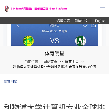
|
选择语言：
简体中文
English
体育明星
网站首页
体育明星
当前位置：
>>
>>
利物浦大学计算机专业全球排名揭秘 未来发展潜力如何
体育明星
利物浦大学计算机专业全球排