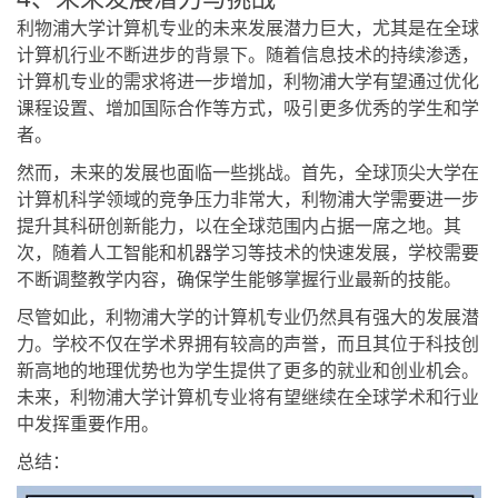
利物浦大学计算机专业的未来发展潜力巨大，尤其是在全球
计算机行业不断进步的背景下。随着信息技术的持续渗透，
计算机专业的需求将进一步增加，利物浦大学有望通过优化
课程设置、增加国际合作等方式，吸引更多优秀的学生和学
者。
然而，未来的发展也面临一些挑战。首先，全球顶尖大学在
计算机科学领域的竞争压力非常大，利物浦大学需要进一步
提升其科研创新能力，以在全球范围内占据一席之地。其
次，随着人工智能和机器学习等技术的快速发展，学校需要
不断调整教学内容，确保学生能够掌握行业最新的技能。
尽管如此，利物浦大学的计算机专业仍然具有强大的发展潜
力。学校不仅在学术界拥有较高的声誉，而且其位于科技创
新高地的地理优势也为学生提供了更多的就业和创业机会。
未来，利物浦大学计算机专业将有望继续在全球学术和行业
中发挥重要作用。
总结：