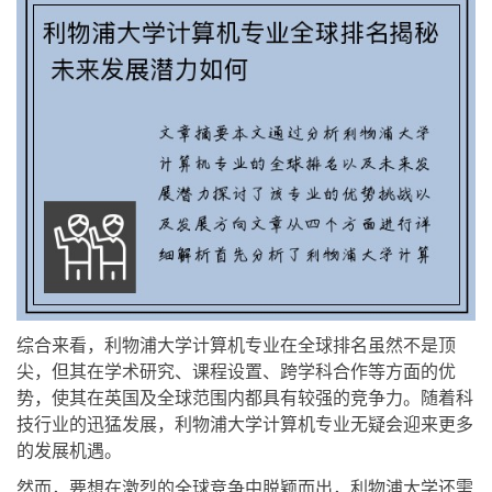
综合来看，利物浦大学计算机专业在全球排名虽然不是顶
尖，但其在学术研究、课程设置、跨学科合作等方面的优
势，使其在英国及全球范围内都具有较强的竞争力。随着科
技行业的迅猛发展，利物浦大学计算机专业无疑会迎来更多
的发展机遇。
然而，要想在激烈的全球竞争中脱颖而出，利物浦大学还需