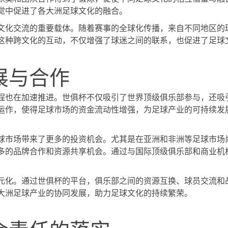
觉中促进了各大洲足球文化的融合。
文化交流的重要载体。随着赛事的全球化传播，来自不同地区的
这种跨文化的互动，不仅增强了球迷之间的联系，也促进了足球
展与合作
程也在加速推进。世俱杯不仅吸引了世界顶级俱乐部参与，还吸
运作，使得足球市场的资金流动性增强，为足球产业的可持续发
球市场带来了更多的投资机会。尤其是在亚洲和非洲等足球市场
多的品牌合作和资源共享机会。通过与国际顶级俱乐部和商业机
元化。通过世俱杯的平台，俱乐部之间的资源互换、球员交流和
大洲足球产业的协同发展，助力足球文化的持续繁荣。