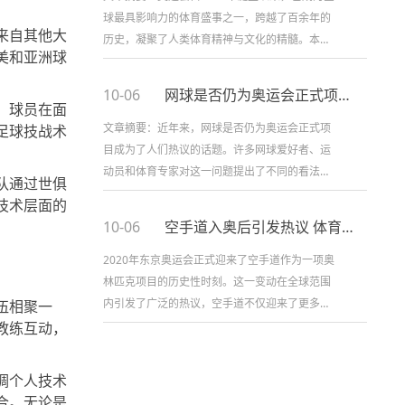
球最具影响力的体育盛事之一，跨越了百余年的
来自其他大
历史，凝聚了人类体育精神与文化的精髓。本文
美和亚洲球
将从奥运会的历史回顾、发展演变、现状分析和
未来发展趋势四个方面展开探讨...
10-06
网球是否仍为奥运会正式项目引发热议
。球员在面
文章摘要：近年来，网球是否仍为奥运会正式项
足球技战术
目成为了人们热议的话题。许多网球爱好者、运
动员和体育专家对这一问题提出了不同的看法和
队通过世俱
意见。网球在奥运会中的历史地位、赛事安排、
技术层面的
运动员参赛意愿以及国际网球联合会...
10-06
空手道入奥后引发热议 体育竞技迎新挑战
2020年东京奥运会正式迎来了空手道作为一项奥
林匹克项目的历史性时刻。这一变动在全球范围
内引发了广泛的热议，空手道不仅迎来了更多关
伍相聚一
注，也面临着巨大的挑战和机遇。从空手道入奥
教练互动，
的背景、意义到对体育竞技格局...
调个人技术
合。无论是