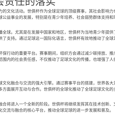
会责任的落实
力的文化活动。世俱杯作为全球足球的顶级赛事，其社会影响力
球公益事业的发展，特别是在青少年培养、社会弱势群体支持和
播全球。尤其是在发展中国家和地区，世俱杯为当地青少年提供
供了支持。通过足球这一国际化语言，世俱杯有效地推动了全球
环保行动的重要平台。赛事期间，组织方会通过减少碳排放、推
范围内的社会责任感，不仅推动了足球文化的传播，也增强了人
球文化融合与交流的强大引擎。通过赛事平台的搭建，世界各大
多方面展开互动与合作。世俱杯的全球化推动了全球足球文化的
融合将进入一个全新的阶段。世俱杯将继续发挥其在技术创新、
化交流与融合的核心平台，推动全球足球的进一步发展和普及。