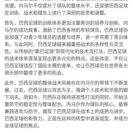
关键。内马尔不仅提升了球队的整体水平，还促使巴西足球
在训练、战术和理念上进行了深刻的反思和调整。
首先，巴西足球的训练体系更加注重青训的培养与创新。内
马尔的成功故事，激励了巴西各地的年轻球员。巴西足球协
会加强了对青少年球员的选拔与培养，进一步完善了青训体
系。与此同时，巴西足球越来越重视战术的多样性与灵活
性。从传统的“桑巴足球”到现代化的技术流打法，巴西足球
的战术体系逐渐呈现出更多元化的特点。这些改变，不仅让
巴西足球适应了国际大赛的竞争，也让巴西球员在世界各大
俱乐部中赢得了更多的机会。
此外，巴西足球的整体战术风格也在内马尔的带领下不断发
展。过去，巴西足球以攻击为主，强调个人技术和华丽的脚
下功夫。而如今，巴西队在保持进攻性打法的同时，开始注
重防守的稳定性与整体配合。内马尔作为球队的核心，能够
兼顾进攻与防守，展现了巴西足球在战术上的成熟与进步。
巴西足球的新势力，正是在这样的转型中逐渐成型，并成为
全球足球的焦点。