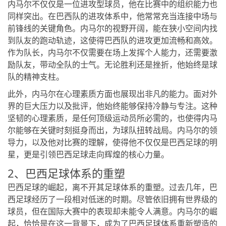
内马尔不仅仅是一位进攻型球员，他在比赛中的组织能力也
同样突出。在巴西队的进攻体系中，他常常充当连接中场与
前锋线的关键角色。内马尔的视野开阔，能在狭小空间内找
到队友的跑动轨迹，这使得巴西队的进攻更加流畅和高效。
作为队长，内马尔不仅需要在场上发挥个人能力，还需要激
励队友，带动全队的士气。无论胜利还是挫折，他始终是球
队的精神支柱。
此外，内马尔在心理素质方面也展现出非凡的能力。面对外
界的巨大压力以及批评，他始终能够保持冷静与专注。这种
坚韧的心理素质，是任何顶级运动员所必需的，也使得内马
尔能够在关键时刻挺身而出，为球队扭转战局。内马尔的领
导力，以及他对比赛的理解，使得他不仅仅是巴西足球的明
星，更是引领巴西足球走向辉煌的核心力量。
2、巴西足球体系的重塑
巴西足球的崛起，离不开其足球体系的重塑。过去几年，巴
西足球经历了一段相对低迷的时期。尽管依旧拥有世界级的
球员，但在国际大赛中的表现却未能令人满意。内马尔的崛
起，恰恰是在这一背景下，成为了巴西足球体系重新塑造的