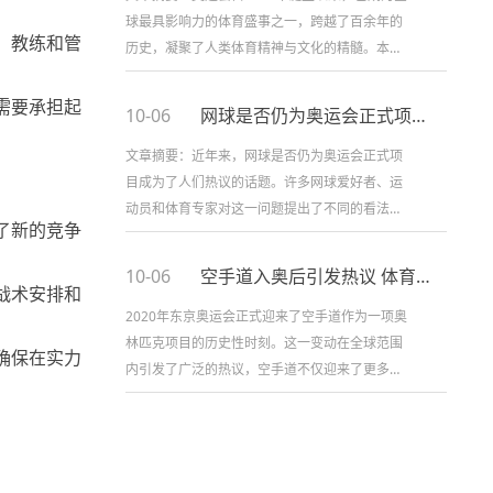
球最具影响力的体育盛事之一，跨越了百余年的
、教练和管
历史，凝聚了人类体育精神与文化的精髓。本文
。
将从奥运会的历史回顾、发展演变、现状分析和
未来发展趋势四个方面展开探讨...
需要承担起
10-06
网球是否仍为奥运会正式项目引发热议
文章摘要：近年来，网球是否仍为奥运会正式项
目成为了人们热议的话题。许多网球爱好者、运
动员和体育专家对这一问题提出了不同的看法和
了新的竞争
意见。网球在奥运会中的历史地位、赛事安排、
运动员参赛意愿以及国际网球联合会...
10-06
空手道入奥后引发热议 体育竞技迎新挑战
战术安排和
2020年东京奥运会正式迎来了空手道作为一项奥
林匹克项目的历史性时刻。这一变动在全球范围
确保在实力
内引发了广泛的热议，空手道不仅迎来了更多关
。
注，也面临着巨大的挑战和机遇。从空手道入奥
的背景、意义到对体育竞技格局...