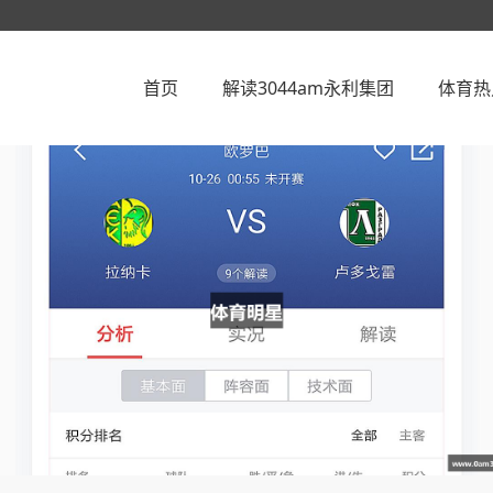
首页
解读3044am永利集团
体育热