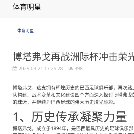
体育明星
体育明星
博塔弗戈再战洲际杯冲击荣
2025-03-21 17:26:28
398
博塔弗戈，这支拥有辉煌历史的巴西足球俱乐部，再次踏
队构建、战术变革和文化建设四个方面深入探讨博塔弗戈
的球迷，并继续为巴西足球的伟大历史增光添彩。
1、历史传承凝聚力量
博塔弗戈，成立于1894年，是巴西最具历史的足球俱乐