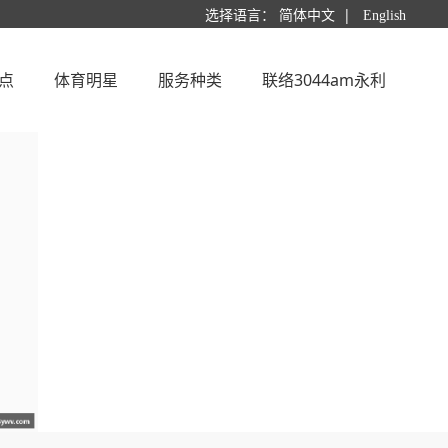
|
选择语言：
简体中文
English
点
体育明星
服务种类
联络3044am永利