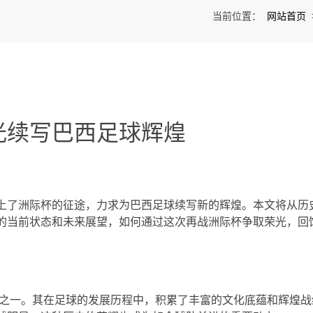
网站首页
当前位置：
光续写巴西足球辉煌
上了洲际杯的征途，力求为巴西足球续写新的辉煌。本文将从历
的当前状态和未来展望，如何通过这次再战洲际杯争取荣光，回
部之一。其在足球的发展历程中，积累了丰富的文化底蕴和辉煌