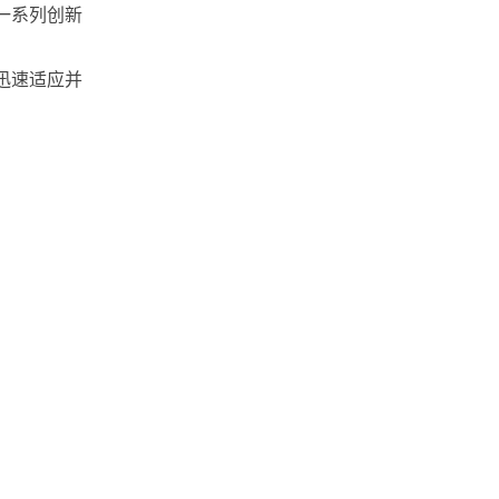
一系列创新
迅速适应并