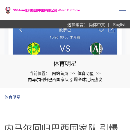
|
选择语言：
简体中文
English
体育明星
网站首页
体育明星
当前位置：
>>
>>
内马尔回归巴西国家队 引爆全球足坛热议
体育明星
内马尔回归巴西国家队 引爆