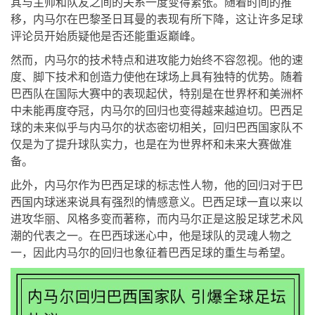
其与主帅和队友之间的关系一度变得紧张。随着时间的推
移，内马尔在巴黎圣日耳曼的表现有所下降，这让许多足球
评论员开始质疑他是否还能重返巅峰。
然而，内马尔的技术特点和进攻能力始终不容忽视。他的速
度、脚下技术和创造力使他在球场上具有独特的优势。随着
巴西队在国际大赛中的表现起伏，特别是在世界杯和美洲杯
中未能再度夺冠，内马尔的回归也变得越来越迫切。巴西足
球的未来似乎与内马尔的状态密切相关，回归巴西国家队不
仅是为了提升球队实力，也是在为世界杯和未来大赛做准
备。
此外，内马尔作为巴西足球的标志性人物，他的回归对于巴
西国内球迷来说具有强烈的情感意义。巴西足球一直以来以
进攻华丽、风格多变而著称，而内马尔正是这股足球艺术风
潮的代表之一。在巴西球迷心中，他是球队的灵魂人物之
一，因此内马尔的回归也象征着巴西足球的重生与希望。